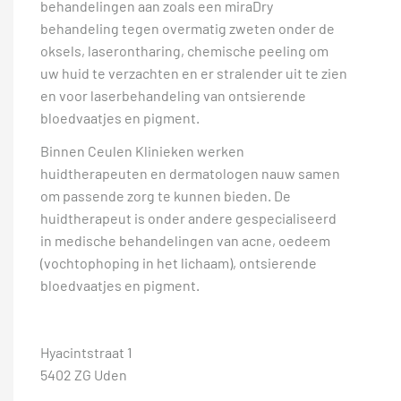
behandelingen aan zoals een miraDry
behandeling tegen overmatig zweten onder de
oksels, laserontharing, chemische peeling om
uw huid te verzachten en er stralender uit te zien
en voor laserbehandeling van ontsierende
bloedvaatjes en pigment.
Binnen Ceulen Klinieken werken
huidtherapeuten en dermatologen nauw samen
om passende zorg te kunnen bieden. De
huidtherapeut is onder andere gespecialiseerd
in medische behandelingen van acne, oedeem
(vochtophoping in het lichaam), ontsierende
bloedvaatjes en pigment.
Hyacintstraat 1
5402 ZG Uden