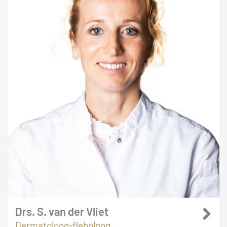
Drs. S. van der Vliet
Dermatoloog-fleboloog