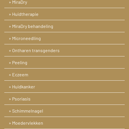
» MiraDry
» Huidtherapie
» MiraDry behandeling
» Microneedling
» Ontharen transgenders
» Peeling
» Eczeem
» Huidkanker
» Psoriasis
» Schimmelnagel
» Moedervlekken