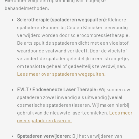
Hieronder volgt een opsomming van mogelijke
behandelmethoden:
Sclerotherapie (spataderen wegspuiten):
Kleinere
spataderen kunnen bij Ceulen Klinieken eenvoudig
verwijderd worden door sclerocompressietherapie.
De arts spuit de spataderen dicht met een vloeistof,
waardoor de vaatwand verkleeft. Door de vloeistof
verandert de spatader geleidelijk in een strengetje,
om tenslotte geheel of gedeeltelijk te verdwijnen.
Lees meer over spataderen wegspuiten.
EVLT / Endoveneuze Laser Therapie:
Wij kunnen uw
spataderen zowel inwendig als uitwendig (veelal
cosmetische spataderen) laseren. Wij maken hierbij
gebruik van de nieuwste lasertechnieken.
Lees meer
over spataderen laseren.
Spataderen verwijderen:
Bij het verwijderen van