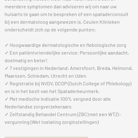
meerdere symptomen dan adviseren wij om naar uw
huisarts te gaan om te bespreken of een spataderconsult
bij een dermatoloog aangewezen is. Ceulen Klinieken
onderscheidt zich op de volgende punten:
✓ Hoogwaardige dermatologische en flebologische zorg
✓ Een patiëntvriendelijke service: Persoonlijke aandacht,
doelmatig en beter!
✓ 7 vestigingen in Nederland: Amersfoort, Breda, Helmond,
Maarssen, Schiedam, Utrecht en Uden
✓ Registratie bij NVDV, DCOP (Dutch College of Phlebology)
en is in het bezit van het Spataderkeurmerk.
✓ Met medische indicatie 100% vergoed door alle
Nederlandse zorgverzekeraars
✓ Zelfstandig Behandel Centrum (ZBC) met een WTZi-
vergunning (Wet toelating zorginstellingen)