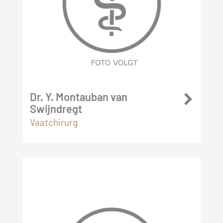
Dr. Y. Montauban van
Swijndregt
Vaatchirurg