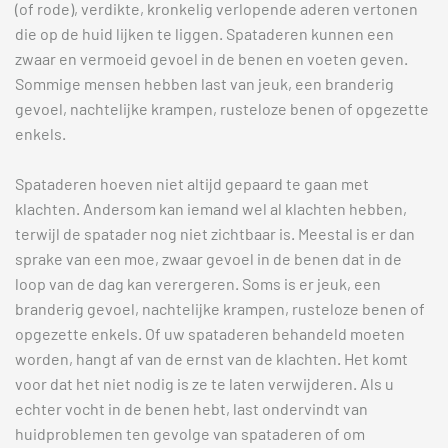
(of rode), verdikte, kronkelig verlopende aderen vertonen
die op de huid lijken te liggen. Spataderen kunnen een
zwaar en vermoeid gevoel in de benen en voeten geven.
Sommige mensen hebben last van jeuk, een branderig
gevoel, nachtelijke krampen, rusteloze benen of opgezette
enkels.
Spataderen hoeven niet altijd gepaard te gaan met
klachten. Andersom kan iemand wel al klachten hebben,
terwijl de spatader nog niet zichtbaar is. Meestal is er dan
sprake van een moe, zwaar gevoel in de benen dat in de
loop van de dag kan verergeren. Soms is er jeuk, een
branderig gevoel, nachtelijke krampen, rusteloze benen of
opgezette enkels. Of uw spataderen behandeld moeten
worden, hangt af van de ernst van de klachten. Het komt
voor dat het niet nodig is ze te laten verwijderen. Als u
echter vocht in de benen hebt, last ondervindt van
huidproblemen ten gevolge van spataderen of om