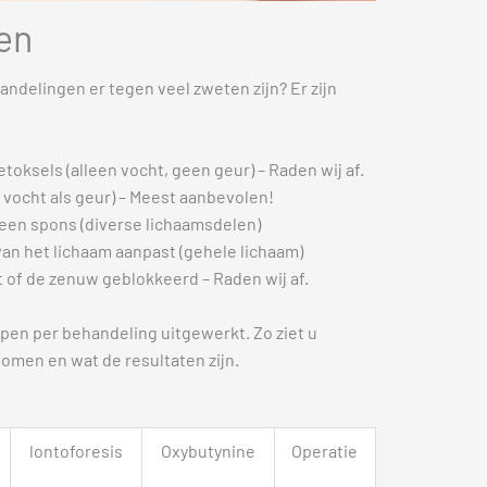
ten
ehandelingen er tegen veel zweten zijn? Er zijn
etoksels (alleen vocht, geen geur) – Raden wij af.
 vocht als geur) – Meest aanbevolen!
t een spons (diverse lichaamsdelen)
van het lichaam aanpast (gehele lichaam)
of de zenuw geblokkeerd – Raden wij af.
pen per behandeling uitgewerkt. Zo ziet u
omen en wat de resultaten zijn.
lontoforesis
Oxybutynine
Operatie