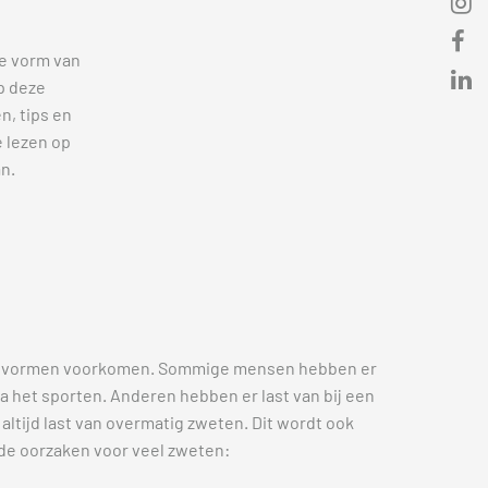
ke vorm van
p deze
n, tips en
 lezen op
an.
nde vormen voorkomen. Sommige mensen hebben er
na het sporten. Anderen hebben er last van bij een
tijd last van overmatig zweten. Dit wordt ook
e oorzaken voor veel zweten: