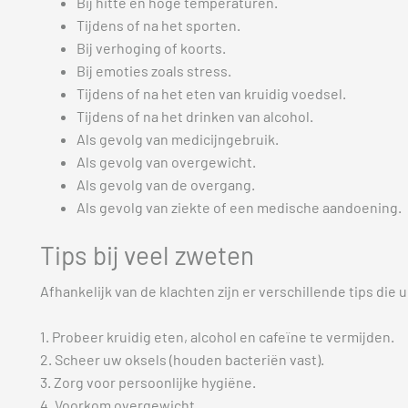
Bij hitte en hoge temperaturen.
Tijdens of na het sporten.
Bij verhoging of koorts.
Bij emoties zoals stress.
Tijdens of na het eten van kruidig voedsel.
Tijdens of na het drinken van alcohol.
Als gevolg van medicijngebruik.
Als gevolg van overgewicht.
Als gevolg van de overgang.
Als gevolg van ziekte of een medische aandoening.
Tips bij veel zweten
Afhankelijk van de klachten zijn er verschillende tips di
1. Probeer kruidig eten, alcohol en cafeïne te vermijden.
2. Scheer uw oksels (houden bacteriën vast).
3. Zorg voor persoonlijke hygiëne.
4. Voorkom overgewicht.