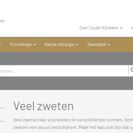
Over Ceulen Klinieken
Proctologie
Kleine chirurgie
Zweetpoli
Veel zweten
Veel zweten kan voorkomen in verschillende vormen. Soms
zweten een acuut verschijnsel. Maar het kan ook zijn dat u