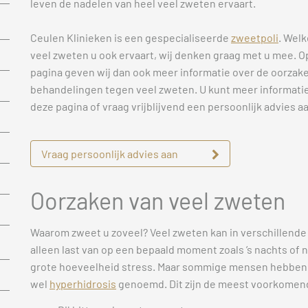
leven de nadelen van heel veel zweten ervaart.
Ceulen Klinieken is een gespecialiseerde
zweetpoli
. Wel
veel zweten u ook ervaart, wij denken graag met u mee. O
pagina geven wij dan ook meer informatie over de oorzake
behandelingen tegen veel zweten. U kunt meer informatie
deze pagina of vraag vrijblijvend een persoonlijk advies a
Vraag persoonlijk advies aan
Oorzaken van veel zweten
Waarom zweet u zoveel? Veel zweten kan in verschille
alleen last van op een bepaald moment zoals ’s nachts of 
grote hoeveelheid stress. Maar sommige mensen hebben al
wel
hyperhidrosis
genoemd. Dit zijn de meest voorkomend