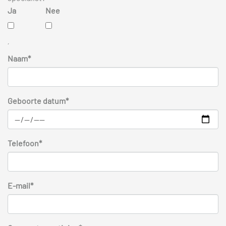
Ja
Nee
´
Naam*
Geboorte datum*
Telefoon*
E-mail*