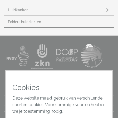
Huidkanker
Folders huidziekten
Afspraak maken
Cookies
Deze website maakt gebruik van verschillende
Terugbel verzoek
soorten cookies. Voor sommige soorten hebben
we je toestemming nodig.
Contact opnemen