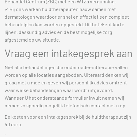
Behandel Centrum (ZBC) met een WTZa vergunning.
✓ Bij ons werken huidtherapeuten nauw samen met
dermatologen waardoor er snel en effectief een compleet
behandelplan kan worden opgesteld. Dit betekent korte
lijnen, deskundig advies en de best mogelijke zorg
afgestemd op uw situatie.
Vraag een intakegesprek aan
Niet alle behandelingen die onder oedeemtherapie vallen
worden op alle locaties aangeboden. Uiteraard denken wij
graag met u mee en geven wij persoonlijk advies omtrent
waar welke behandelingen waar wordt uitgevoerd.
Wanneer U het onderstaande formulier invult nemen wij
nemen zo spoedig mogelijk telefonisch contact met u op.
De kosten voor een intakegesprek bij de huidtherapeut zijn
40 euro.
´