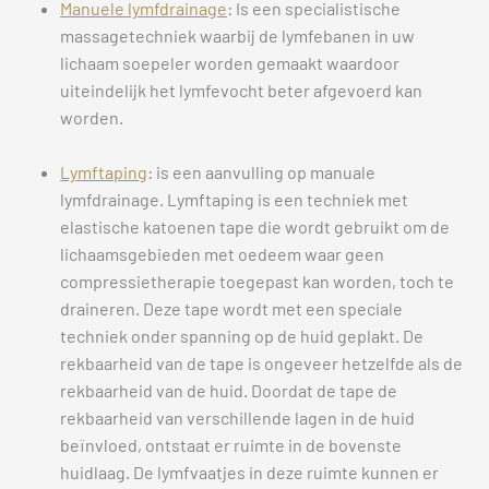
Manuele lymfdrainage
: Is een specialistische
massagetechniek waarbij de lymfebanen in uw
lichaam soepeler worden gemaakt waardoor
uiteindelijk het lymfevocht beter afgevoerd kan
worden.
Lymftaping
: is een aanvulling op manuale
lymfdrainage. Lymftaping is een techniek met
elastische katoenen tape die wordt gebruikt om de
lichaamsgebieden met oedeem waar geen
compressietherapie toegepast kan worden, toch te
draineren. Deze tape wordt met een speciale
techniek onder spanning op de huid geplakt. De
rekbaarheid van de tape is ongeveer hetzelfde als de
rekbaarheid van de huid. Doordat de tape de
rekbaarheid van verschillende lagen in de huid
beïnvloed, ontstaat er ruimte in de bovenste
huidlaag. De lymfvaatjes in deze ruimte kunnen er