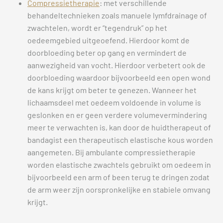
Compressietherapie
: met verschillende
behandeltechnieken zoals manuele lymfdrainage of
zwachtelen, wordt er “tegendruk” op het
oedeemgebied uitgeoefend. Hierdoor komt de
doorbloeding beter op gang en vermindert de
aanwezigheid van vocht. Hierdoor verbetert ook de
doorbloeding waardoor bijvoorbeeld een open wond
de kans krijgt om beter te genezen. Wanneer het
lichaamsdeel met oedeem voldoende in volume is
geslonken en er geen verdere volumevermindering
meer te verwachten is, kan door de huidtherapeut of
bandagist een therapeutisch elastische kous worden
aangemeten. Bij ambulante compressietherapie
worden elastische zwachtels gebruikt om oedeem in
bijvoorbeeld een arm of been terug te dringen zodat
de arm weer zijn oorspronkelijke en stabiele omvang
krijgt.