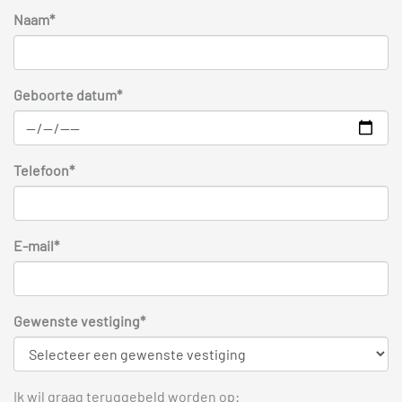
Naam*
Geboorte datum*
Telefoon*
E-mail*
Gewenste vestiging*
Ik wil graag teruggebeld worden op: