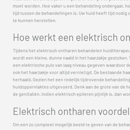
moet worden. Hoe vaker u een behandeling ondergaat, ho
tijd tussen de behandelingen is. Uw huid heeft tijd nodig
te kunnen herstellen.
Hoe werkt een elektrisch o
Tijdens het elektrisch ontharen behandelen huidtherapeu
wordt een kleine, dunne naald in het haarzakje gestoken
een elektrische puls van laag niveau gegeven waardoor de
ook het haarzakje voor altijd vernietigd. De bestaande haa
herhaald. Gezien het een redelijk tijdrovende behandeling
huidoppervlaktes uitgevoerd. Denk aan de grote van de hu
de genitaliën. Indien elektrisch epileren pijnlijk is, dan wo
Elektrisch ontharen voorde
Om een zo compleet mogelijk beeld te geven van de behan