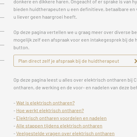
donkere en dikkere haren. Ongeacht of er sprake is van hy
bieden huidtherapeuten u een definitieve, betaalbare en 
u liever geen haargroei heeft.
Op deze pagina vertellen we u graag meer over diverse b
mogelijk zelf een afspraak voor een intakegesprek bij de
button.
Plan direct zelf je afspraak bij de huidtherapeut
Op deze pagina leest u alles over elektrisch ontharen bij 
ontharen, de werking en de voor- en nadelen van deze be
-
Wat is elektrisch ontharen?
-
Hoe werkt elektrisch ontharen?
-
Elektrisch ontharen voordelen en nadelen
-
Alle stappen tijdens elektrisch ontharen
-
Veelgestelde vragen over elektrisch ontharen