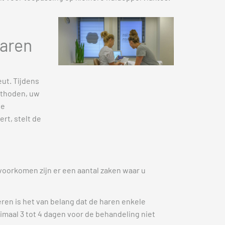
haren
eut. Tijdens
ethoden, uw
de
rt, stelt de
voorkomen zijn er een aantal zaken waar u
eren is het van belang dat de haren enkele
nimaal 3 tot 4 dagen voor de behandeling niet