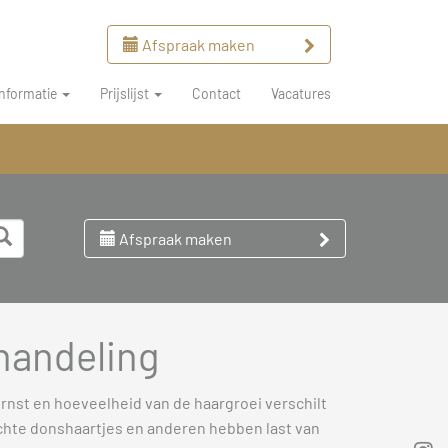
Afspraak maken
Informatie
Prijslijst
Contact
Vacatures
Afspraak maken
handeling
nst en hoeveelheid van de haargroei verschilt
hte donshaartjes en anderen hebben last van