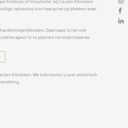
pertrichose of hirsutisme, bij Ceulen Klinieken
veilige oplossing voor haargroei op plekken waar
ehandelmogelijkheden. Daarnaast is het ook
 huidtherapeut in te plannen via onderstaande
Ceulen Klinieken. We informeren u over elektrisch
handeling.