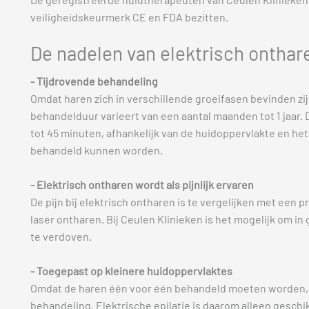
veiligheidskeurmerk CE en FDA bezitten.
De nadelen van elektrisch onthar
- Tijdrovende behandeling
Omdat haren zich in verschillende groeifasen bevinden zi
behandelduur varieert van een aantal maanden tot 1 jaar.
tot 45 minuten, afhankelijk van de huidoppervlakte en het 
behandeld kunnen worden.
- Elektrisch ontharen wordt als pijnlijk ervaren
De pijn bij elektrisch ontharen is te vergelijken met een
laser ontharen. Bij Ceulen Klinieken is het mogelijk om in 
te verdoven.
- Toegepast op kleinere huidoppervlaktes
Omdat de haren één voor één behandeld moeten worden, i
behandeling. Elektrische epilatie is daarom alleen geschi