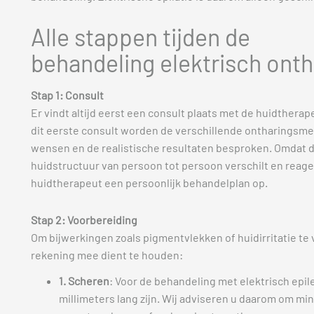
Alle stappen tijden de
behandeling elektrisch ont
Stap 1: Consult
Er vindt altijd eerst een consult plaats met de huidtherap
dit eerste consult worden de verschillende ontharingsm
wensen en de realistische resultaten besproken. Omdat 
huidstructuur van persoon tot persoon verschilt en reagee
huidtherapeut een persoonlijk behandelplan op.
Stap 2: Voorbereiding
Om bijwerkingen zoals pigmentvlekken of huidirritatie te 
rekening mee dient te houden:
1. Scheren
: Voor de behandeling met elektrisch epil
millimeters lang zijn. Wij adviseren u daarom om mi