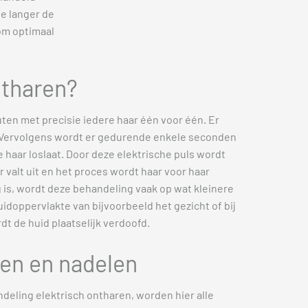
e langer de
 om optimaal
ntharen?
ten met precisie iedere haar één voor één. Er
. Vervolgens wordt er gedurende enkele seconden
 haar loslaat. Door deze elektrische puls wordt
r valt uit en het proces wordt haar voor haar
 is, wordt deze behandeling vaak op wat kleinere
idoppervlakte van bijvoorbeeld het gezicht of bij
rdt de huid plaatselijk verdoofd.
len en nadelen
deling elektrisch ontharen, worden hier alle