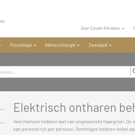
Over Ceulen Klinieken
Proctologie
Kleine chirurgie
Zweetpoli
Elektrisch ontharen be
Veel mensen hebben last van ongewenste haargroei. De er
van persoon tot per persoon. Sommigen hebben enkel zac