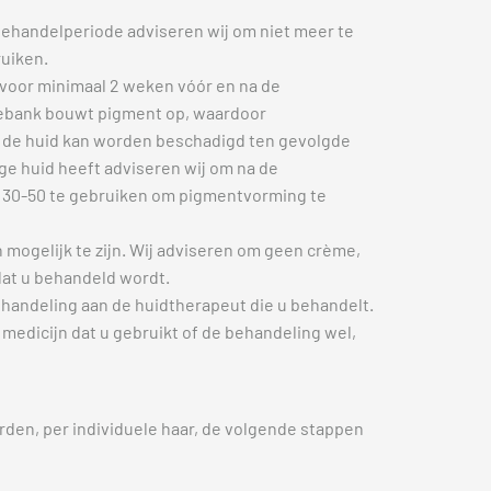
behandelperiode adviseren wij om niet meer te
ruiken.
voor minimaal 2 weken vóór en na de
nebank bouwt pigment op, waardoor
r de huid kan worden beschadigd ten gevolgde
ge huid heeft adviseren wij om na de
 30-50 te gebruiken om pigmentvorming te
mogelijk te zijn. Wij adviseren om geen crème,
dat u behandeld wordt.
ehandeling aan de huidtherapeut die u behandelt.
medicijn dat u gebruikt of de behandeling wel,
rden, per individuele haar, de volgende stappen