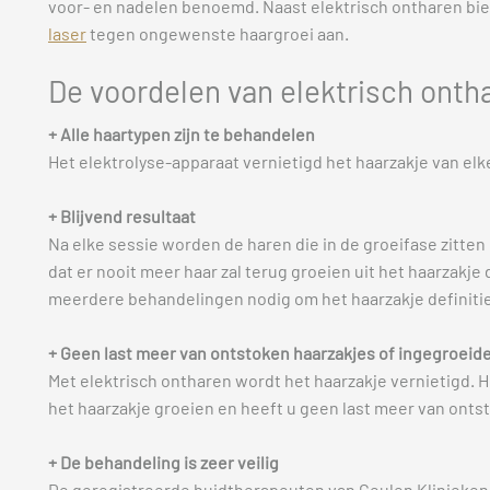
voor- en nadelen benoemd. Naast elektrisch ontharen bi
laser
tegen ongewenste haargroei aan.
De voordelen van elektrisch onth
+ Alle haartypen zijn te behandelen
Het elektrolyse-apparaat vernietigd het haarzakje van elk
+ Blijvend resultaat
Na elke sessie worden de haren die in de groeifase zitte
dat er nooit meer haar zal terug groeien uit het haarzakje 
meerdere behandelingen nodig om het haarzakje definitie
+ Geen last meer van ontstoken haarzakjes of ingegroeide
Met elektrisch ontharen wordt het haarzakje vernietigd.
het haarzakje groeien en heeft u geen last meer van onts
+ De behandeling is zeer veilig
De geregistreerde huidtherapeuten van Ceulen Klinieken