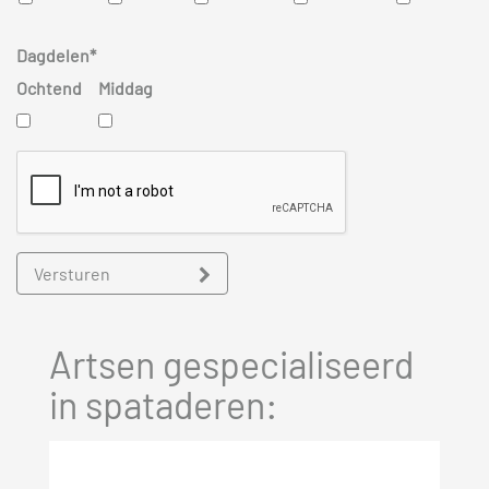
Dagdelen*
Ochtend
Middag
Versturen
Artsen gespecialiseerd
in spataderen: