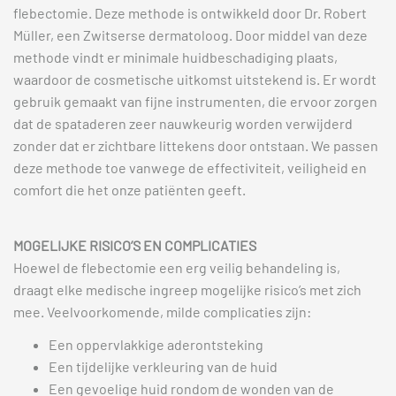
flebectomie. Deze methode is ontwikkeld door Dr. Robert
Müller, een Zwitserse dermatoloog. Door middel van deze
methode vindt er minimale huidbeschadiging plaats,
waardoor de cosmetische uitkomst uitstekend is. Er wordt
gebruik gemaakt van fijne instrumenten, die ervoor zorgen
dat de spataderen zeer nauwkeurig worden verwijderd
zonder dat er zichtbare littekens door ontstaan. We passen
deze methode toe vanwege de effectiviteit, veiligheid en
comfort die het onze patiënten geeft.
MOGELIJKE RISICO’S EN COMPLICATIES
Hoewel de flebectomie een erg veilig behandeling is,
draagt elke medische ingreep mogelijke risico’s met zich
mee. Veelvoorkomende, milde complicaties zijn:
Een oppervlakkige aderontsteking
Een tijdelijke verkleuring van de huid
Een gevoelige huid rondom de wonden van de