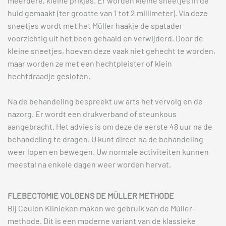
meerdere, kleine prikjes. Er worden kleine sneetjes in de
huid gemaakt (ter grootte van 1 tot 2 millimeter). Via deze
sneetjes wordt met het Müller haakje de spatader
voorzichtig uit het been gehaald en verwijderd. Door de
kleine sneetjes, hoeven deze vaak niet gehecht te worden,
maar worden ze met een hechtpleister of klein
hechtdraadje gesloten.
Na de behandeling bespreekt uw arts het vervolg en de
nazorg. Er wordt een drukverband of steunkous
aangebracht. Het advies is om deze de eerste 48 uur na de
behandeling te dragen. U kunt direct na de behandeling
weer lopen en bewegen. Uw normale activiteiten kunnen
meestal na enkele dagen weer worden hervat.
FLEBECTOMIE VOLGENS DE MÜLLER METHODE
Bij Ceulen Klinieken maken we gebruik van de Múller-
methode. Dit is een moderne variant van de klassieke