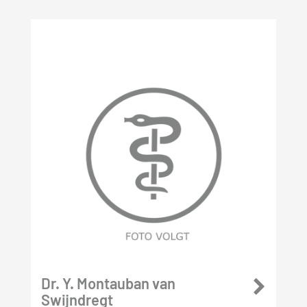
Dr. Y. Montauban van
Swijndregt