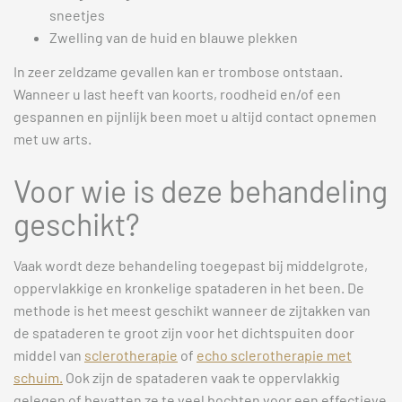
sneetjes
Zwelling van de huid en blauwe plekken
In zeer zeldzame gevallen kan er trombose ontstaan.
Wanneer u last heeft van koorts, roodheid en/of een
gespannen en pijnlijk been moet u altijd contact opnemen
met uw arts.
Voor wie is deze behandeling
geschikt?
Vaak wordt deze behandeling toegepast bij middelgrote,
oppervlakkige en kronkelige spataderen in het been. De
methode is het meest geschikt wanneer de zijtakken van
de spataderen te groot zijn voor het dichtspuiten door
middel van
sclerotherapie
of
echo sclerotherapie met
schuim.
Ook zijn de spataderen vaak te oppervlakkig
gelegen of bevatten ze te veel bochten voor een effectieve