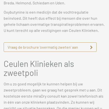
Breda, Helmond, Schiedam en Uden.
Oxybutynine is een medicijn dat de vochtregulatie
beïnvloed. Dit heeft dus effect bij mensen die over hun
gehele lichaam overmatige transpiratieproblemen ervaren.
U kunt terecht op alle vestigingen van Ceulen Klinieken.
Vraag de brochure 'overmatig zweten' aan
Ceulen Klinieken als
zweetpoli
Om u zo goed mogelijk te kunnen helpen bij uw
zweetprobleem, gaan we graag het gesprek met u aan. Dit
kosteloze eerste miraDry consult kan zowel telefonisch als
in één van onze klinieken plaatsvinden. Zo kunnen wij
gericht uw situatie bespreken. Op die manier kunnen wij u