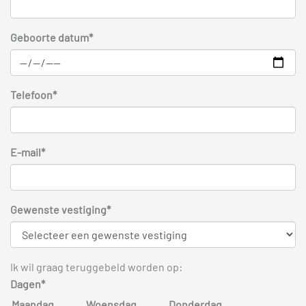
Geboorte datum*
Telefoon*
E-mail*
Gewenste vestiging*
Ik wil graag teruggebeld worden op:
Dagen*
Maandag
Woensdag
Donderdag