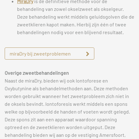
MiraDry
is dé definitieve methode voor de
behandeling van zowel okselzweet als okselgeur.
Deze behandeling werkt middels geluidsgolven die de
zweetklieren kapot maken. Hierbij zijn één of twee
behandelingen nodig voor een blijvend resultaat.
miraDry bij zweetproblemen
Overige zweetbehandelingen
Naast de miraDry, bieden wij ook Iontoforese en
Oxybutynine als behandelmethoden aan. Deze methoden
worden gebruikt wanneer het zweetprobleem zich niet in
de oksels bevindt. Iontoforesis werkt middels een spons
welke op bijvoorbeeld de handen of voeten wordt gelegd.
Deze spons zit aan een apparaat waardoor spanning
optreed en de zweetklieren worden uitgeput. Deze
behandeling bieden wij aan op de vestiging Amersfoort,