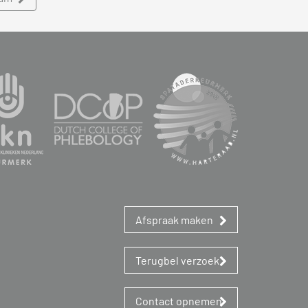
Afspraak maken
Terugbel verzoek
Contact opnemen