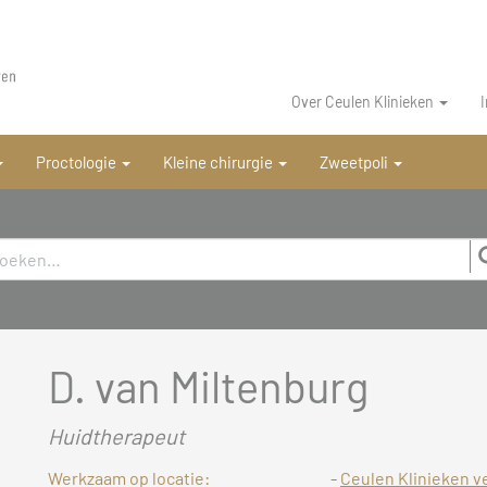
Over Ceulen Klinieken
Proctologie
Kleine chirurgie
Zweetpoli
D. van Miltenburg
Huidtherapeut
Werkzaam op locatie:
-
Ceulen Klinieken v