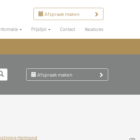
Afspraak maken
Informatie
Prijslijst
Contact
Vacatures
Afspraak maken
estiging Helmond