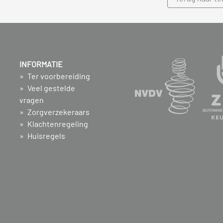
INFORMATIE
Ter voorbereiding
Veel gestelde
vragen
Zorgverzekeraars
Klachtenregeling
Huisregels