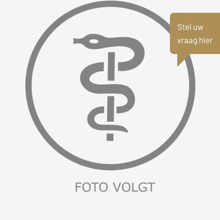
Stel uw
vraag hier