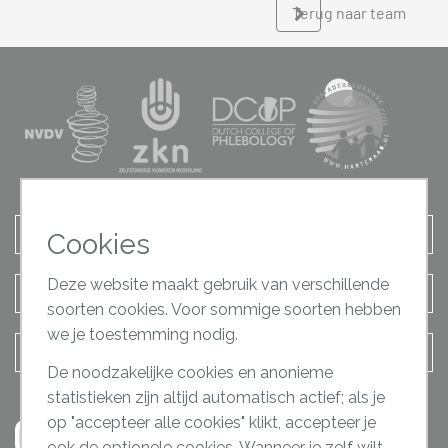
Terug naar team
Afspraak maken
Cookies
Deze website maakt gebruik van verschillende
Terugbel verzoek
soorten cookies. Voor sommige soorten hebben
we je toestemming nodig.
Contact opnemen
De noodzakelijke cookies en anonieme
statistieken zijn altijd automatisch actief; als je
op "accepteer alle cookies" klikt, accepteer je
ook de optionele cookies. Wanneer je zelf wilt