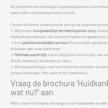
De polikliniek dermatologie is gespecialiseerd in de beha
waaronder ook plaveiselcelcarcinoom.
Ceulen Klinieken onderscheidt zich op de volgende punte
✓ Wij bieden
hoogwaardige dermatologische zorg
: Inves
medisch specialisten, de nieuwste medische apparatuur en
✓ Een
patiëntvriendelijke service:
Persoonlijke aandacht, 
Klinieken aan onze patiënten!
✓
Minimale wachttijd:
U kunt altijd snel terecht bij 1 van
Breda, Helmond, Schiedam en Uden.
✓ Alle behandelingen met een medische indicatie worde
zorgverzekeraars, Net zoals in het ziekenhuis.
Vraag de brochure 'Huidkan
wat nu?’ aan
Wilt u meer informatie ontvangen over huidkanker en alle