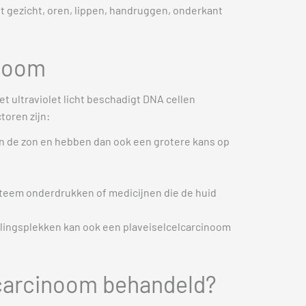
t gezicht, oren, lippen, handruggen, onderkant
inoom
Het ultraviolet licht beschadigt DNA cellen
toren zijn:
n de zon en hebben dan ook een grotere kans op
steem onderdrukken of medicijnen die de huid
alingsplekken kan ook een plaveiselcelcarcinoom
lcarcinoom behandeld?