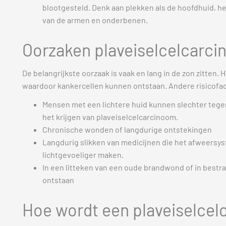
blootgesteld. Denk aan plekken als de hoofdhuid, he
van de armen en onderbenen.
Oorzaken plaveiselcelcarc
De belangrijkste oorzaak is vaak en lang in de zon zitten. 
waardoor kankercellen kunnen ontstaan. Andere risicofac
Mensen met een lichtere huid kunnen slechter tege
het krijgen van plaveiselcelcarcinoom.
Chronische wonden of langdurige ontstekingen
Langdurig slikken van medicijnen die het afweersy
lichtgevoeliger maken.
In een litteken van een oude brandwond of in bestr
ontstaan
Hoe wordt een plaveiselce