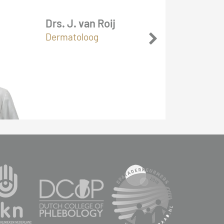
Drs. J. van Roij
Dermatoloog