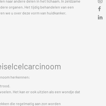
en naar andere delen in het lichaam. In zeldzame
andere organen. Het tijdig behandelen van een
ren we u over deze vorm van huidkanker.
eiselcelcarcinoom
cinoom herkennen:
htrood.
nvoelen. Het kan er ook uitzien als een wondje dat
ekken die regelmatig aan zon worden