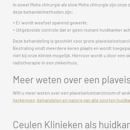
In zowel Mohs chirurgie als slow Mohs chirurgie zijn onz
deze behandelmethoden zijn:
+ Er wordt weefsel sparend gewerkt.
+ Uitgebreide controle dat er geen restant huidkanker acht
Deze behandeling is geschikt voor grote plaveiselcelcarc
Bestraling vindt meerdere keren plaats en wordt toegepast
niet bij onze kliniek mogelijk. Hiervoor wordt u door ee
radiotherapie in een ziekenhuis.
Meer weten over een plavei
Wilt u meer weten over een plaveiselcelcarcinoom of and
herkennen, behandelen en nazorg van alle soorten huidka
Ceulen Klinieken als huidk