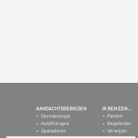
AANDACHTSGEBIEDEN
IK BEN EEN...
Dermatologie
Patiënt
Huidtherapie
Begeleider
Spataderen
Verwijzer
Proctologie