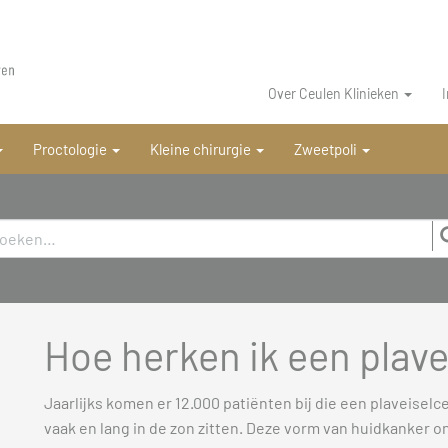
Over Ceulen Klinieken
Proctologie
Kleine chirurgie
Zweetpoli
Hoe herken ik een plav
Jaarlijks komen er 12.000 patiënten bij die een plaveisel
vaak en lang in de zon zitten. Deze vorm van huidkanker on