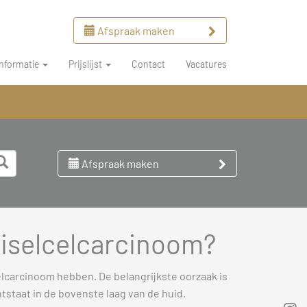
Afspraak maken
Informatie
Prijslijst
Contact
Vacatures
Afspraak maken
eiselcelcarcinoom?
celcarcinoom hebben. De belangrijkste oorzaak is
tstaat in de bovenste laag van de huid.