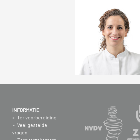
INFORMATIE
Ter voorbereiding
Veel gestelde
vragen
Zorgverzekeraars