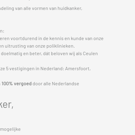
ndeling van alle vormen van huidkanker,
n:
teren voortdurend in de kennis en kunde van onze
 uitrusting van onze poliklinieken.
doelmatig en beter, dát beloven wij als Ceulen
 onze 5 vestigingen in Nederland: Amersfoort,
n
100% vergoed
door alle Nederlandse
ker,
 mogelijke