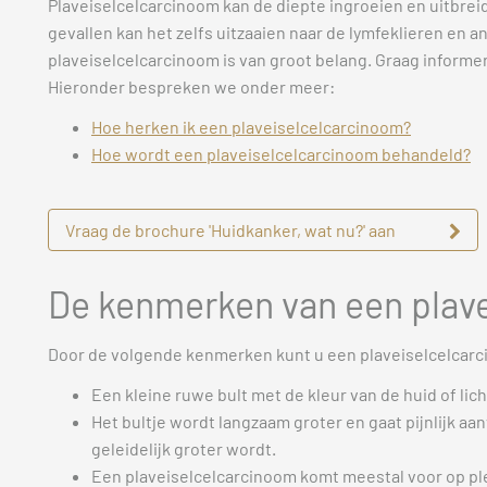
Plaveiselcelcarcinoom kan de diepte ingroeien en uitbreid
gevallen kan het zelfs uitzaaien naar de lymfeklieren en 
plaveiselcelcarcinoom is van groot belang. Graag informe
Hieronder bespreken we onder meer:
Hoe herken ik een plaveiselcelcarcinoom?
Hoe wordt een plaveiselcelcarcinoom behandeld?
Vraag de brochure 'Huidkanker, wat nu?' aan
De kenmerken van een plav
Door de volgende kenmerken kunt u een plaveiselcelcar
Een kleine ruwe bult met de kleur van de huid of lic
Het bultje wordt langzaam groter en gaat pijnlijk aa
geleidelijk groter wordt.
Een plaveiselcelcarcinoom komt meestal voor op pl