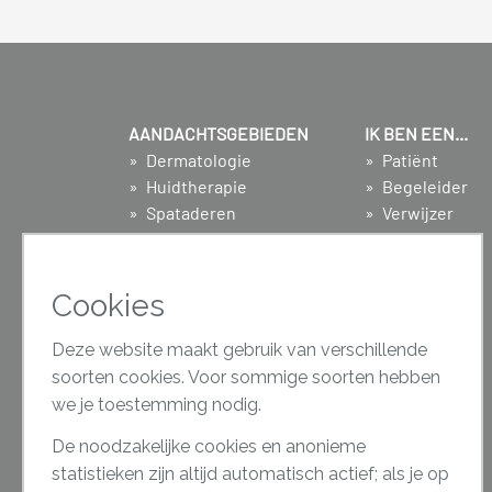
AANDACHTSGEBIEDEN
IK BEN EEN...
Dermatologie
Patiënt
Huidtherapie
Begeleider
Spataderen
Verwijzer
Proctologie
Zweetpoli
Cookies
Deze website maakt gebruik van verschillende
soorten cookies. Voor sommige soorten hebben
we je toestemming nodig.
De noodzakelijke cookies en anonieme
statistieken zijn altijd automatisch actief; als je op