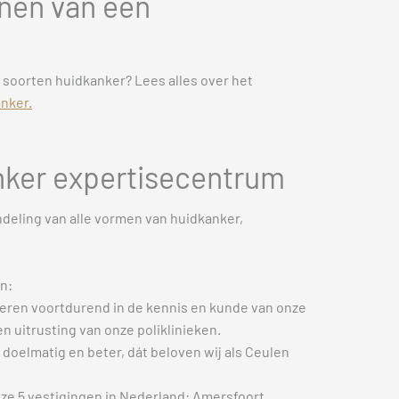
nen van een
 soorten huidkanker? Lees alles over het
nker.
anker expertisecentrum
ndeling van alle vormen van huidkanker,
n:
teren voortdurend in de kennis en kunde van onze
 uitrusting van onze poliklinieken.
 doelmatig en beter, dát beloven wij als Ceulen
 onze 5 vestigingen in Nederland: Amersfoort,