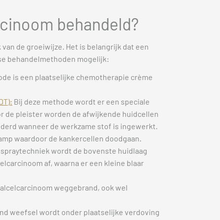
rcinoom behandeld?
van de groeiwijze. Het is belangrijk dat een
erse behandelmethoden mogelijk:
de is een plaatselijke chemotherapie crème
DT):
Bij deze methode wordt er een speciale
or de pleister worden de afwijkende huidcellen
ijderd wanneer de werkzame stof is ingewerkt.
 lamp waardoor de kankercellen doodgaan.
n spraytechniek wordt de bovenste huidlaag
elcarcinoom af, waarna er een kleine blaar
aalcelcarcinoom weggebrand, ook wel
nd weefsel wordt onder plaatselijke verdoving