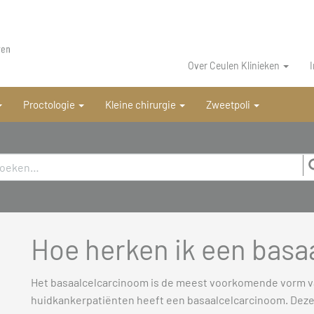
Over Ceulen Klinieken
Proctologie
Kleine chirurgie
Zweetpoli
Hoe herken ik een bas
Het basaalcelcarcinoom is de meest voorkomende vorm v
huidkankerpatiënten heeft een basaalcelcarcinoom. Deze 