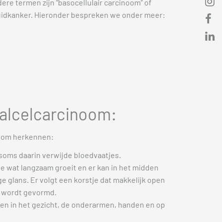
re termen zijn “basocellulair carcinoom” of
huidkanker. Hieronder bespreken we onder meer:
alcelcarcinoom:
noom herkennen:
 soms daarin verwijde bloedvaatjes.
e wat langzaam groeit en er kan in het midden
 glans. Er volgt een korstje dat makkelijk open
e wordt gevormd.
en in het gezicht, de onderarmen, handen en op