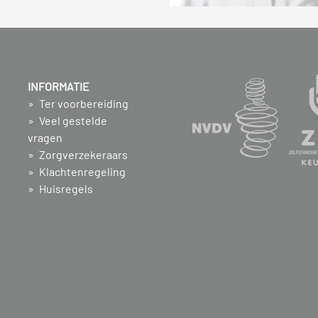
INFORMATIE
Ter voorbereiding
Veel gestelde
vragen
Zorgverzekeraars
Klachtenregeling
Huisregels