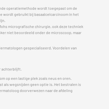
nde operatiemethode wordt toegepast om de
e wordt gebruikt bij basaalcelcarcinoom in het
ijn.
Mohs micrografische chirurgie, ook deze techniek
anker niet beoordeeld onder de microscoop, maar
e dermatologen gespecialiseerd. Voordelen van
achterblijft.
om op een lastige plek zoals neus en oren.
 als wegsnijden geen optie is. Het bestralen is
n dermatoloog doorverwezen naar de afdeling