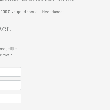
n
100% vergoed
door alle Nederlandse
ker,
 mogelijke
, wat nu –