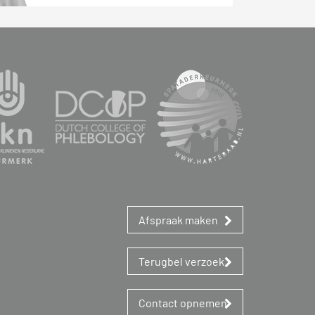
Afspraak maken
Terugbel verzoek
Contact opnemen