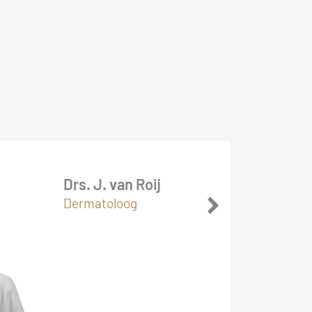
Drs. J. van Roij
Dermatoloog