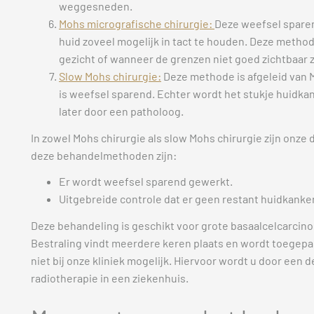
weggesneden.
Mohs micrografische chirurgie:
Deze weefsel spare
huid zoveel mogelijk in tact te houden. Deze method
gezicht of wanneer de grenzen niet goed zichtbaar z
Slow Mohs chirurgie:
Deze methode is afgeleid van 
is weefsel sparend. Echter wordt het stukje huidk
later door een patholoog.
In zowel Mohs chirurgie als slow Mohs chirurgie zijn onz
deze behandelmethoden zijn:
Er wordt weefsel sparend gewerkt.
Uitgebreide controle dat er geen restant huidkanker 
Deze behandeling is geschikt voor grote basaalcelcarcino
Bestraling vindt meerdere keren plaats en wordt toegepast
niet bij onze kliniek mogelijk. Hiervoor wordt u door ee
radiotherapie in een ziekenhuis.