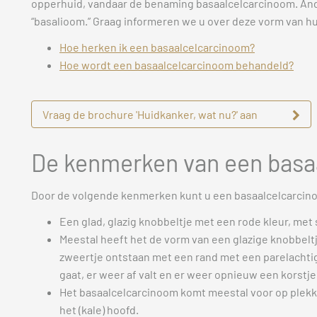
opperhuid, vandaar de benaming basaalcelcarcinoom. Ande
“basalioom.” Graag informeren we u over deze vorm van 
Hoe herken ik een basaalcelcarcinoom?
Hoe wordt een basaalcelcarcinoom behandeld?
Vraag de brochure 'Huidkanker, wat nu?' aan
De kenmerken van een basa
Door de volgende kenmerken kunt u een basaalcelcarci
Een glad, glazig knobbeltje met een rode kleur, met
Meestal heeft het de vorm van een glazige knobbeltj
zweertje ontstaan met een rand met een parelachtige
gaat, er weer af valt en er weer opnieuw een korstj
Het basaalcelcarcinoom komt meestal voor op plekk
het (kale) hoofd.