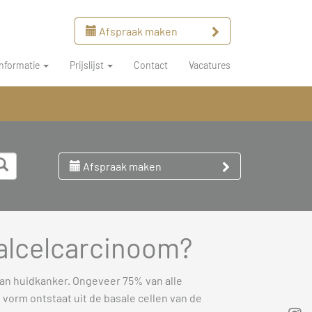
Afspraak maken
Informatie
Prijslijst
Contact
Vacatures
Afspraak maken
aalcelcarcinoom?
an huidkanker. Ongeveer 75% van alle
vorm ontstaat uit de basale cellen van de