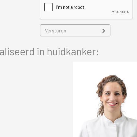
Versturen
liseerd in huidkanker: